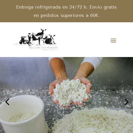
Entrega refrigerada en 24/72 h. Envío gratis
en pedidos superiores a 60€.