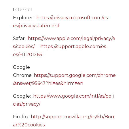
Internet
Explorer:
https://privacy.microsoft.com/es-
es/privacystatement
Safari:
https://www.apple.com/legal/privacy/e
s/cookies/
https://support.apple.com/es-
es/HT201265
Google
Chrome:
https://support.google.com/chrome
/answer/95647?hl=es&hlrm=en
Google:
https://www.google.com/intl/es/poli
cies/privacy/
Firefox:
http://support.mozilla.org/es/kb/Borr
ar%20cookies