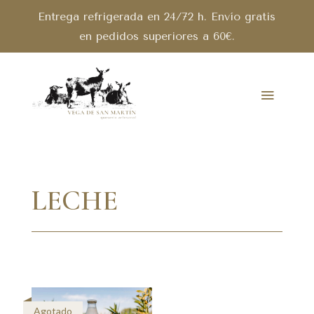
Entrega refrigerada en 24/72 h. Envío gratis
en pedidos superiores a 60€.
LECHE
Agotado