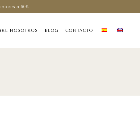
periores a 60€.
BRE NOSOTROS
BLOG
CONTACTO