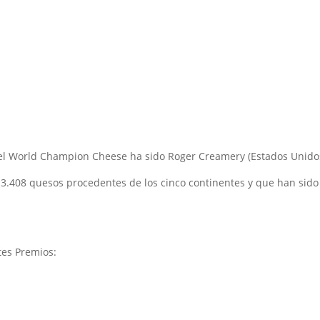
, el World Champion Cheese ha sido Roger Creamery (Estados Unido
 3.408 quesos procedentes de los cinco continentes y que han sido
tes Premios: