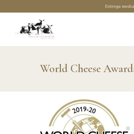
Entrega median
World Cheese Awards