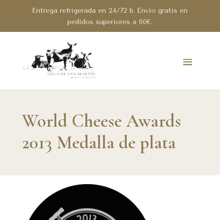
Entrega refrigerada en 24/72 h. Envío gratis en
pedidos superiores a 60€.
World Cheese Awards
2013 Medalla de plata