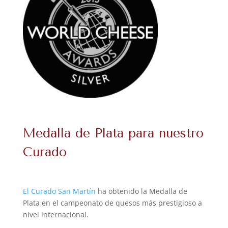
Medalla de Plata para nuestro
Curado
El Curado San Martín
ha obtenido la Medalla de
Plata en el campeonato de quesos más prestigioso a
nivel internacional.