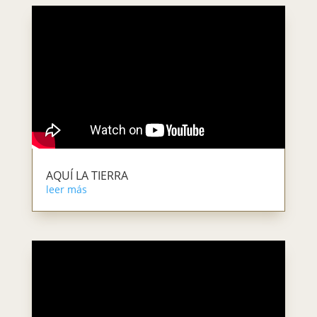
AQUÍ LA TIERRA
leer más