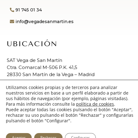
91 745 01 34
info@vegadesanmartin.es
UBICACIÓN
SAT Vega de San Martín
Ctra. Comarcal M-506 P.K. 41,5
28330 San Martín de la Vega – Madrid
Utilizamos cookies propias y de terceros para analizar
nuestros servicios en base a un perfil elaborado a partir de
sus hábitos de navegación (por ejemplo, páginas visitadas).
Para más información consulte la
política de cookies
.
© Vega de San Martín 2024
Puede aceptar todas las cookies pulsando el botón "Aceptar",
rechazar su uso pulsando el botón "Rechazar" y configurarlas
| Diseño web por
Melu López
pulsando el botón "Configurar".
Aceptar
Rechazar
Configurar