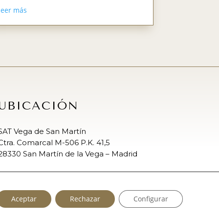
leer más
UBICACIÓN
SAT Vega de San Martín
Ctra. Comarcal M-506 P.K. 41,5
28330 San Martín de la Vega – Madrid
Aceptar
Rechazar
Configurar