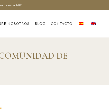
periores a 60€.
BRE NOSOTROS
BLOG
CONTACTO
 COMUNIDAD DE