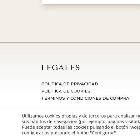
LEGALES
POLÍTICA DE PRIVACIDAD
POLÍTICA DE COOKIES
TÉRMINOS Y CONDICIONES DE COMPRA
Utilizamos cookies propias y de terceros para analizar n
sus hábitos de navegación (por ejemplo, páginas visitad
Puede aceptar todas las cookies pulsando el botón "Ace
© Vega de San Martín 2024 | Diseño we
configurarlas pulsando el botón "Configurar".