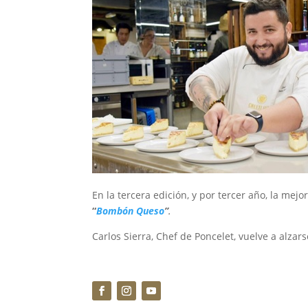
En la tercera edición, y por tercer año, la me
“
Bombón Queso
”
.
Carlos Sierra, Chef de Poncelet, vuelve a alz