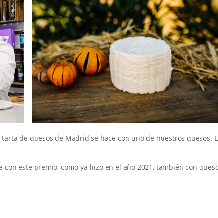
jor tarta de quesos de Madrid se hace con uno de nuestros quesos. 
arse con este premio, como ya hizo en el año 2021, también con que