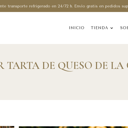
te transporte refrigerado en 24/72 h. Envío gratis en pedidos su
INICIO
TIENDA
SO
 TARTA DE QUESO DE LA