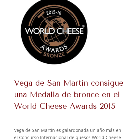
Vega de San Martín consigue
una Medalla de bronce en el
World Cheese Awards 2015
Vega de San Martín es galardonada un año más en
el Concurso Internacional de quesos World Cheese