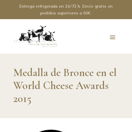
Entrega refrigerada en 24/72 h. Envío gratis en
pedidos superiores a 60€.
Medalla de Bronce en el
World Cheese Awards
2015