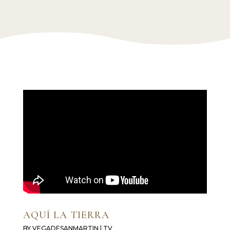
AQUÍ LA TIERRA
BY
VEGADESANMARTIN
|
TV