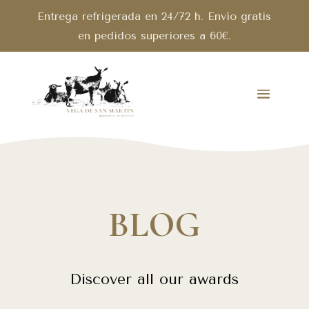
Entrega refrigerada en 24/72 h. Envío gratis
en pedidos superiores a 60€.
BLOG
Discover all our awards